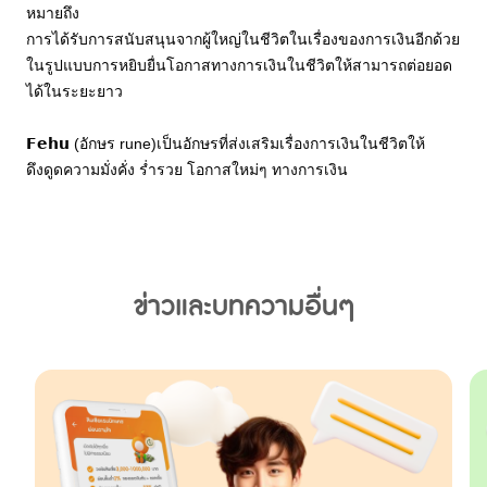
หมายถึง
การได้รับการสนับสนุนจากผู้ใหญ่ในชีวิตในเรื่องของการเงินอีกด้วย 
ในรูปแบบการหยิบยื่นโอกาสทางการเงินในชีวิตให้สามารถต่อยอด
ได้ในระยะยาว
𝗙𝗲𝗵𝘂 (อักษร rune)เป็นอักษรที่ส่งเสริมเรื่องการเงินในชีวิตให้
ดึงดูดความมั่งคั่ง ร่ำรวย โอกาสใหม่ๆ ทางการเงิน 
ข่าวและบทความอื่นๆ