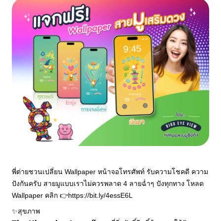
พี่ต่ายชวนเปลี่ยน Wallpaper หน้าจอโทรศัพท์ รับความโชคดี ความ
ปังกันครับ สายมูแบบเราไม่ควรพลาด 4 ลายฉ่ำๆ ปังทุกทาง โหลด 
Wallpaper คลิก 👉https://bit.ly/4essE6L
✨สุขภาพ