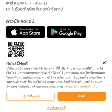
เสาร์ (08.00 น. – 18.00 น.)
ยกเว้นวันอาทิตย์และวันหยุดนักขัตฤกษ์
ดาวน์โหลดแอป
เว็บไซต์นี้ใช้คุกกี้
บริษัทแรบบิท แคช จำกัด ใช้เว็บไซต์คุกกี้นี้ เพื่อเพิ่มประสบการณ์ที่ดีในการใช้
ติดตามเรา
เว็บไซต์/แอปพลิเคชันของบริษัท เพื่อให้เราได้มอบข้อเสนอ และโปรโมชันพิเศษ
ให้ตรงกับความต้องการของคุณ บริษัทขอเก็บรวบรวมข้อมูลคุกกี้ของคุณในการ
วิเคราะห์การเข้าใช้งานเว็บไซต์ คุณสามารถเลือกให้ความยินยอมได้และแรบ
บิท แคช จะเก็บข้อมูลส่วนบุคคลของคุณ ตาม
นโยบายความเป็นส่วนตัว
© สงวนลิขสิทธิ์ 2567 บริษัท แรบบิท แคช จำกัด
ปฏิเสธทั้งหมด
ตกลง
ข้อกำหนดและเงื่อนไข
นโยบายความเป็นส่วนตัว
นโยบายการใช้คุกกี้
การตั้งค่าคุกกี้