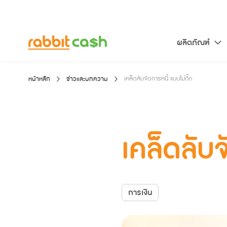
เคล็ดลับจัดการหนี้ แบบไม่กั๊ก
ผลิตภัณฑ์
หน้าหลัก
ข่าวและบทความ
เคล็ดลับจัดการหนี้ แบบไม่กั๊ก
เคล็ดลับจ
การเงิน