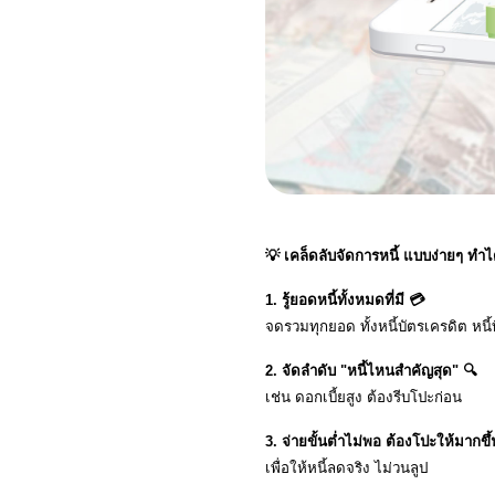
💡 เคล็ดลับจัดการหนี้ แบบง่ายๆ ทำได
1. รู้ยอดหนี้ทั้งหมดที่มี 💳
จดรวมทุกยอด ทั้งหนี้บัตรเครดิต หนี้
2. จัดลำดับ "หนี้ไหนสำคัญสุด" 🔍
เช่น ดอกเบี้ยสูง ต้องรีบโปะก่อน
3. จ่ายขั้นต่ำไม่พอ ต้องโปะให้มากขึ้
เพื่อให้หนี้ลดจริง ไม่วนลูป