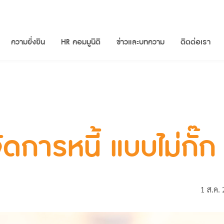
ความยั่งยืน
HR คอมมูนิตี
ข่าวและบทความ
ติดต่อเรา
ัดการหนี้ แบบไม่กั๊ก
1 ส.ค.