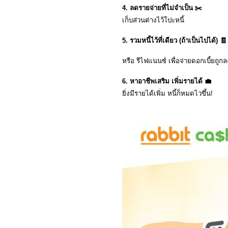
4. ลดรายจ่ายที่ไม่จำเป็น ✂️
เก็บส่วนต่างไว้โปะหนี้
5. รวมหนี้ไว้ที่เดียว (ถ้าเป็นไปได้) 🧾
หรือ รีไฟแนนซ์ เพื่อจ่ายดอกเบี้ยถูกล
6. หาอาชีพเสริม เพิ่มรายได้ 💼
ยิ่งมีรายได้เพิ่ม หนี้ก็หมดไวขึ้น!