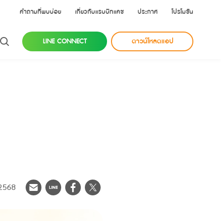
คำถามที่พบบ่อย
เกี่ยวกับแรบบิทแคช
ประกาศ
โปรโมชัน
LINE CONNECT
ดาวน์โหลดแอป
 2568