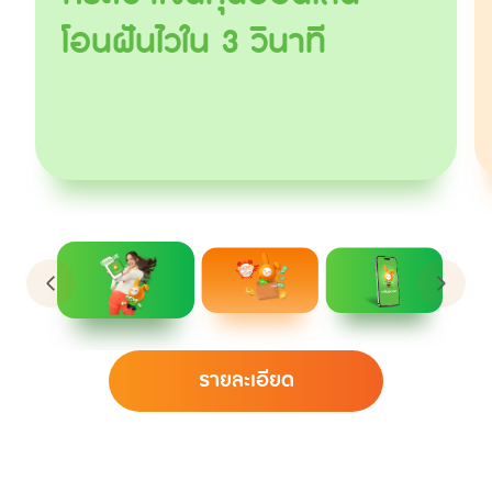
โอนฝันไวใน 3 วินาที
รายละเอียด