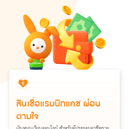
สินเชื่อแรบบิทแคช ผ่อน
ตามใจ
เงินหมุนเวียนออนไลน์ สำหรับผู้ประกอบอาชีพราย