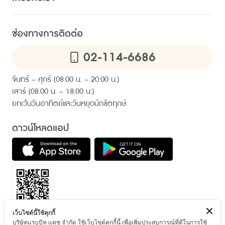
HR คอมมูนิตี
สินเชื่อสวัสดิการ แรบบิทแคช
เกี่ยวกับแรบบิทแคช
ความยั่งยืน
ไลน์ แรบบิท แคช คอนเนค
ช่องทางการติดต่อ
ข้อมูลคุณภาพการให้บริการ
การให้สินเชื่ออย่างรับผิดชอบและเป็นธรรม
02-114-6686
ติดต่อเรา
ข่าวและบทความ
คำถามที่พบบ่อย
ประกาศ
จันทร์ – ศุกร์ (08.00 น. – 20.00 น.)
เสาร์ (08.00 น. – 18.00 น.)
ยกเว้นวันอาทิตย์และวันหยุดนักขัตฤกษ์
ดาวน์โหลดแอป
เว็บไซต์นี้ใช้คุกกี้
บริษัทแรบบิท แคช จำกัด ใช้เว็บไซต์คุกกี้นี้ เพื่อเพิ่มประสบการณ์ที่ดีในการใช้