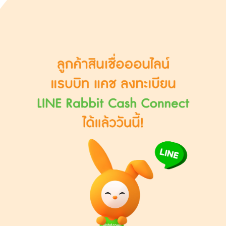
สินเชื่อสวัสดิการ แรบบิท
แคช
เงินก้อนฉุกเฉินสำหรับพนักงาน