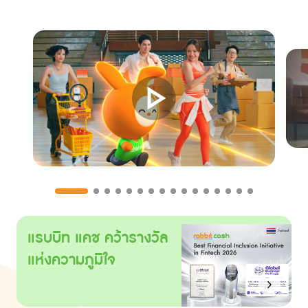
แรบบิท แคช คว้ารางวัล
แห่งความภูมิใจ