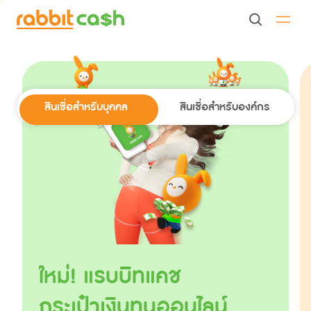
สินเชื่อสำหรับบุคคล
สินเชื่อสำหรับองค์กร
ใหม่! แรบบิทแคช
กระเป๋าเงินทุนออนไลน์