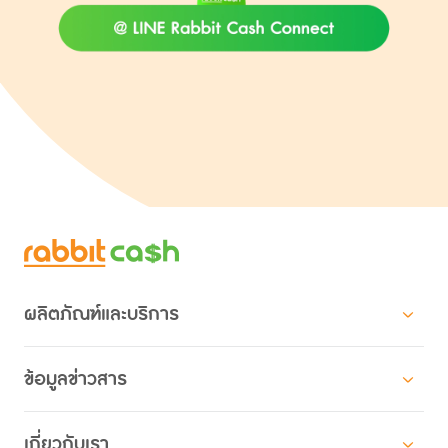
ดูรายละเอียดผลิตภัณฑ์
ดูทั้งหมด
ผลิตภัณฑ์และบริการ
สินเชื่อสำหรับบุคคล
ข้อมูลข่าวสาร
สินเชื่อแรบบิทแคช ผ่อนตามใจ
โปรโมชัน
สินเชื่อสำหรับองค์กร
เกี่ยวกับเรา