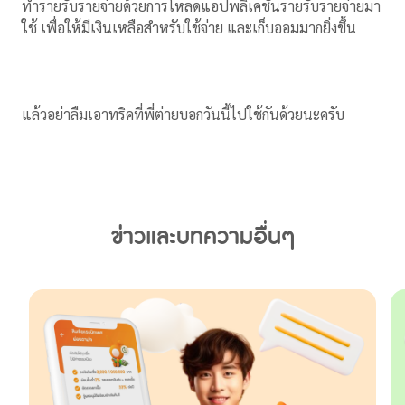
ทำรายรับรายจ่ายด้วยการโหลดแอปพลิเคชันรายรับรายจ่ายมา
ใช้ เพื่อให้มีเงินเหลือสำหรับใช้จ่าย และเก็บออมมากยิ่งขึ้น
แล้วอย่าลืมเอาทริคที่พี่ต่ายบอกวันนี้ไปใช้กันด้วยนะครับ
ข่าวและบทความอื่นๆ