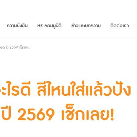
ลอด ปี 2569 เช็กเลย!
ความยั่งยืน
HR คอมมูนิตี
ข่าวและบทความ
ติดต่อเรา
 ตลอด ปี 2569 เช็กเลย!
ีอะไรดี สีไหนใส่แล้วปั
ปี 2569 เช็กเลย!