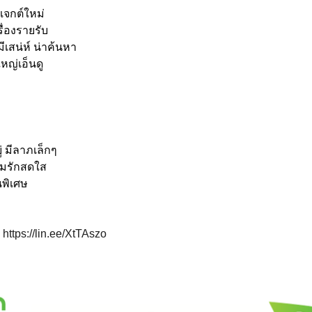
รเจกต์ใหม่
รื่องรายรับ
มีเสน่ห์ น่าค้นหา
ใหญ่เอ็นดู
ู่ มีลาภเล็กๆ
วามรักสดใส
นพิเศษ
 https://lin.ee/XtTAszo