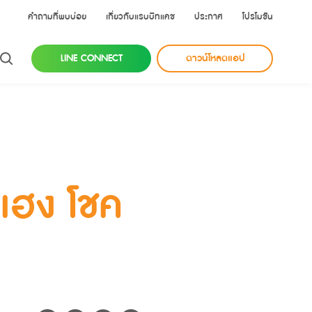
คำถามที่พบบ่อย
เกี่ยวกับแรบบิทแคช
ประกาศ
โปรโมชัน
LINE CONNECT
ดาวน์โหลดแอป
ง เฮง โชค