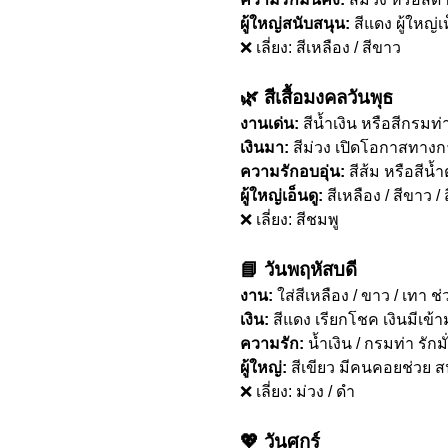
ผู้ใหญ่สนับสนุน:
 สีแดง ผู้ใหญ
❌ 
เลี่ยง:
 สีเหลือง / สีขาว
🌿 สีเสื้อมงคลวันพุธ
งานเด่น:
 สีน้ำเงิน หรือสีกรมท่
เงินมา:
 สีม่วง เปิดโอกาสทางก
ความรักอบอุ่น:
 สีส้ม หรือสีน
ผู้ใหญ่เอ็นดู:
 สีเหลือง / สีขาว /
❌ 
เลี่ยง:
 สีชมพู
📘 วันพฤหัสบดี
งาน:
 ใส่สีเหลือง / ขาว / เทา ช
เงิน:
 สีแดง เรียกโชค เงินมีเข้
ความรัก:
 น้ำเงิน / กรมท่า รักม
ผู้ใหญ่:
 สีเขียว มีคนคอยช่วย ส
❌ 
เลี่ยง:
 ม่วง / ดำ
💖 วันศุกร์