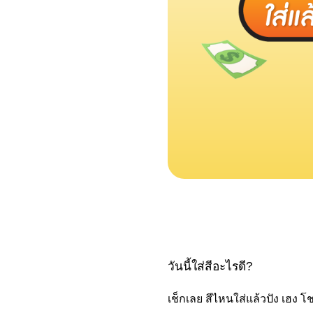
วันนี้ใส่สีอะไรดี?
เช็กเลย สีไหนใส่แล้วปัง เฮง โ