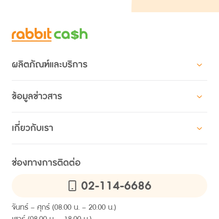
ผลิตภัณฑ์และบริการ
สินเชื่อสำหรับบุคคล
ข้อมูลข่าวสาร
สินเชื่อแรบบิทแคช ผ่อนตามใจ
โปรโมชัน
สินเชื่อสำหรับองค์กร
เกี่ยวกับเรา
HR คอมมูนิตี
สินเชื่อสวัสดิการ แรบบิทแคช
เกี่ยวกับแรบบิทแคช
ความยั่งยืน
ไลน์ แรบบิท แคช คอนเนค
ช่องทางการติดต่อ
ข้อมูลคุณภาพการให้บริการ
การให้สินเชื่ออย่างรับผิดชอบและเป็นธรรม
02-114-6686
ติดต่อเรา
ข่าวและบทความ
คำถามที่พบบ่อย
ประกาศ
จันทร์ – ศุกร์ (08.00 น. – 20.00 น.)
เสาร์ (08.00 น. – 18.00 น.)