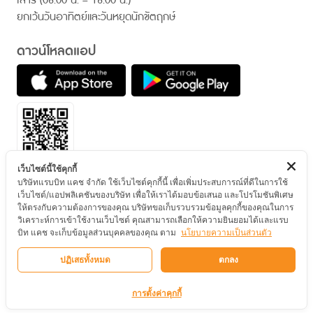
ยกเว้นวันอาทิตย์และวันหยุดนักขัตฤกษ์
ดาวน์โหลดแอป
เว็บไซต์นี้ใช้คุกกี้
บริษัทแรบบิท แคช จำกัด ใช้เว็บไซต์คุกกี้นี้ เพื่อเพิ่มประสบการณ์ที่ดีในการใช้
ติดตามเรา
เว็บไซต์/แอปพลิเคชันของบริษัท เพื่อให้เราได้มอบข้อเสนอ และโปรโมชันพิเศษ
ให้ตรงกับความต้องการของคุณ บริษัทขอเก็บรวบรวมข้อมูลคุกกี้ของคุณในการ
วิเคราะห์การเข้าใช้งานเว็บไซต์ คุณสามารถเลือกให้ความยินยอมได้และแรบ
บิท แคช จะเก็บข้อมูลส่วนบุคคลของคุณ ตาม
นโยบายความเป็นส่วนตัว
© สงวนลิขสิทธิ์ 2567 บริษัท แรบบิท แคช จำกัด
ปฏิเสธทั้งหมด
ตกลง
ข้อกำหนดและเงื่อนไข
นโยบายความเป็นส่วนตัว
นโยบายการใช้คุกกี้
การตั้งค่าคุกกี้